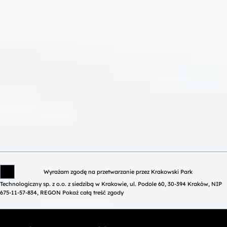
Wyrażam zgodę na przetwarzanie przez Krakowski Park
Technologiczny sp. z o.o. z siedzibą w Krakowie, ul. Podole 60, 30-394 Kraków, NIP
675-11-57-834, REGON
Pokaż całą treść zgody