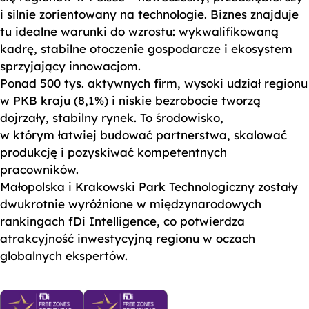
i silnie zorientowany na technologie. Biznes znajduje
tu idealne warunki do wzrostu: wykwalifikowaną
kadrę, stabilne otoczenie gospodarcze i ekosystem
sprzyjający innowacjom.
Ponad 500 tys. aktywnych firm, wysoki udział regionu
w PKB kraju (8,1%) i niskie bezrobocie tworzą
dojrzały, stabilny rynek. To środowisko,
w którym łatwiej budować partnerstwa, skalować
produkcję i pozyskiwać kompetentnych
pracowników.
Małopolska i Krakowski Park Technologiczny zostały
dwukrotnie wyróżnione w międzynarodowych
rankingach fDi Intelligence, co potwierdza
atrakcyjność inwestycyjną regionu w oczach
globalnych ekspertów.