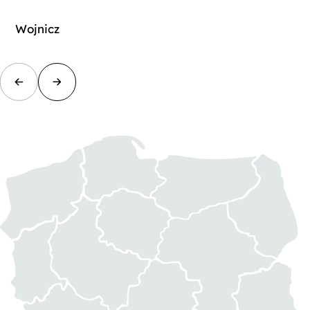
Wojnicz