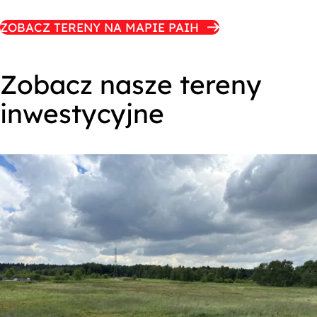
ZOBACZ TERENY NA MAPIE PAIH
Zobacz nasze tereny
inwestycyjne