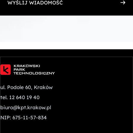
WYŚLIJ WIADOMOŚĆ
ul. Podole 60, Kraków
tel. 12 640 19 40
biuro@kpt.krakow.pl
NIP: 675-11-57-834