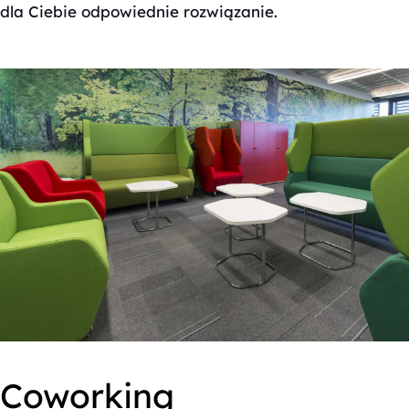
dla Ciebie odpowiednie rozwiązanie.
Coworking