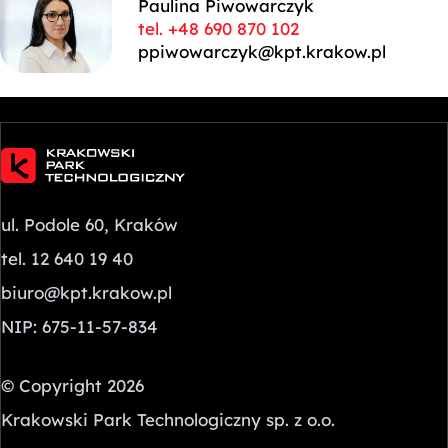
Paulina Piwowarczyk
tel. +48 690 870 102
ppiwowarczyk@kpt.krakow.pl
ul. Podole 60, Kraków
tel. 12 640 19 40
biuro@kpt.krakow.pl
NIP: 675-11-57-834
© Copyright 2026
Krakowski Park Technologiczny sp. z o.o.