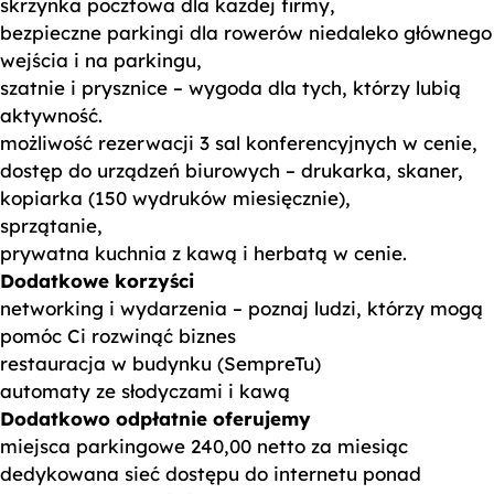
skrzynka pocztowa dla każdej firmy,
bezpieczne parkingi dla rowerów niedaleko głównego
wejścia i na parkingu,
szatnie i prysznice – wygoda dla tych, którzy lubią
aktywność.
możliwość rezerwacji 3 sal konferencyjnych w cenie,
dostęp do urządzeń biurowych – drukarka, skaner,
kopiarka (150 wydruków miesięcznie),
sprzątanie,
prywatna kuchnia z kawą i herbatą w cenie.
Dodatkowe korzyści
networking i wydarzenia – poznaj ludzi, którzy mogą
pomóc Ci rozwinąć biznes
restauracja w budynku (SempreTu)
automaty ze słodyczami i kawą
Dodatkowo odpłatnie oferujemy
miejsca parkingowe 240,00 netto za miesiąc
dedykowana sieć dostępu do internetu ponad