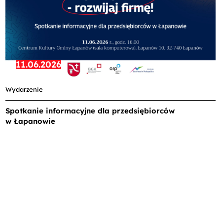
11.06.2026
Wydarzenie
Spotkanie informacyjne dla przedsiębiorców
w Łapanowie