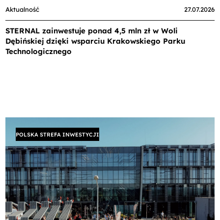
Aktualność
27.07.2026
STERNAL zainwestuje ponad 4,5 mln zł w Woli
Dębińskiej dzięki wsparciu Krakowskiego Parku
Technologicznego
POLSKA STREFA INWESTYCJI