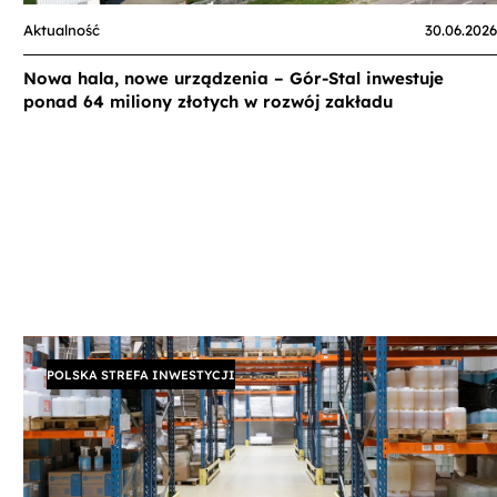
Aktualność
30.06.2026
Nowa hala, nowe urządzenia – Gór-Stal inwestuje
ponad 64 miliony złotych w rozwój zakładu
POLSKA STREFA INWESTYCJI