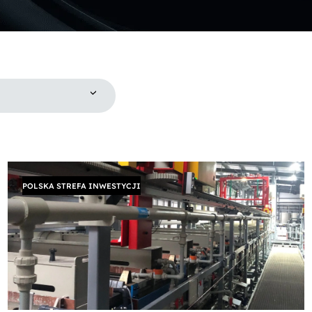
POLSKA STREFA INWESTYCJI