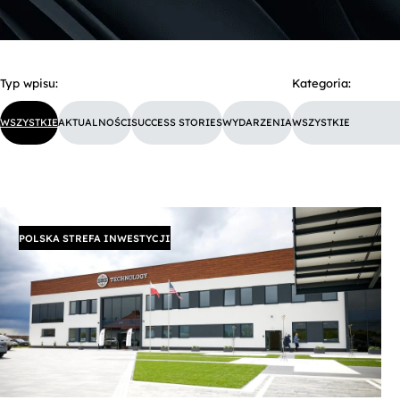
Typ wpisu:
Kategoria:
WSZYSTKIE
AKTUALNOŚCI
SUCCESS STORIES
WYDARZENIA
WSZYSTKIE
POLSKA STREFA INWESTYCJI