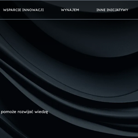
WSPARCIE INNOWACJI
WYNAJEM
INNE INICJATYWY
co pomoże rozwijać wiedzę