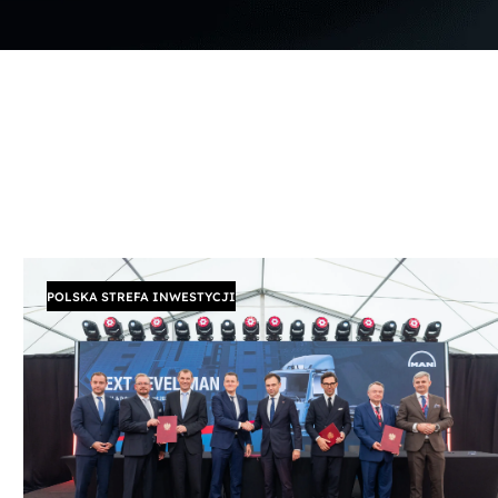
POLSKA STREFA INWESTYCJI