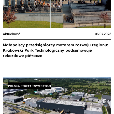
Aktualność
03.07.2026
Małopolscy przedsiębiorcy motorem rozwoju regionu:
Krakowski Park Technologiczny podsumowuje
rekordowe półrocze
POLSKA STREFA INWESTYCJI