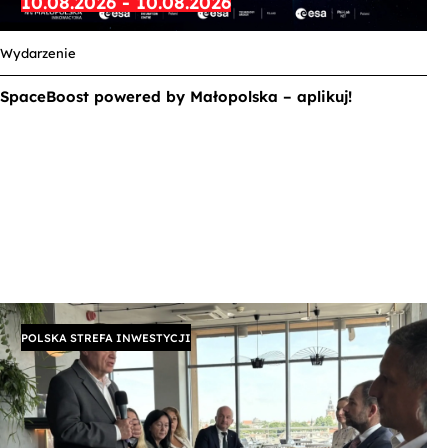
10.08.2026 - 10.08.2026
Wydarzenie
SpaceBoost powered by Małopolska – aplikuj!
POLSKA STREFA INWESTYCJI