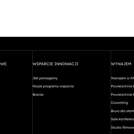
OWE
WSPARCIE INNOWACJI
WYNAJEM
Jak pomagamy
Wynajem w K
Nasze programy wsparcia
Powierzchnie 
Branże
Powierzchnie 
Coworking
Biura dla sta
Sale konferen
Studio filmow