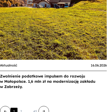
Aktualność
16.06.2026
Zwolnienie podatkowe impulsem do rozwoju
w Małopolsce. 1,6 mln zł na modernizację zakładu
w Zabrzeży.
1
2
...
45