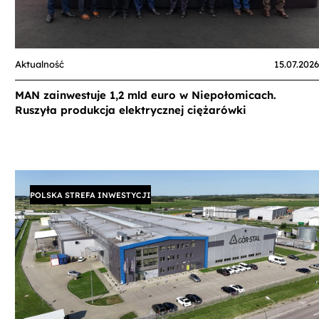
Aktualność
15.07.2026
MAN zainwestuje 1,2 mld euro w Niepołomicach.
Ruszyła produkcja elektrycznej ciężarówki
POLSKA STREFA INWESTYCJI