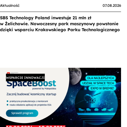
Aktualność
07.08.2026
SBS Technology Poland inwestuje 21 mln zł
w Żelichowie. Nowoczesny park maszynowy powstanie
dzięki wsparciu Krakowskiego Parku Technologicznego
WSPARCIE INNOWACJI