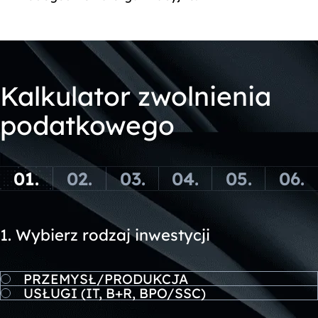
Kalkulator zwolnienia
podatkowego
01.
02.
03.
04.
05.
06.
1. Wybierz rodzaj inwestycji
PRZEMYSŁ/PRODUKCJA
USŁUGI (IT, B+R, BPO/SSC)