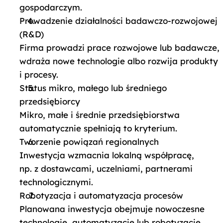
gospodarczym.
Prowadzenie działalności badawczo-rozwojowej
(R&D)
Firma prowadzi prace rozwojowe lub badawcze,
wdraża nowe technologie albo rozwija produkty
i procesy.
Status mikro, małego lub średniego
przedsiębiorcy
Mikro, małe i średnie przedsiębiorstwa
automatycznie spełniają to kryterium.
Tworzenie powiązań regionalnych
Inwestycja wzmacnia lokalną współpracę,
np. z dostawcami, uczelniami, partnerami
technologicznymi.
Robotyzacja i automatyzacja procesów
Planowana inwestycja obejmuje nowoczesne
technologie, automatyzację lub robotyzację