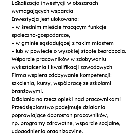
Lokalizacja inwestycji w obszarach
wymagających wsparcia
Inwestycja jest ulokowana:
– w średnim mieście tracącym funkcje
społeczno-gospodarcze,
– w gminie sąsiadującej z takim miastem
– lub w powiecie o wysokiej stopie bezrobocia.
Wsparcie pracowników w zdobywaniu
wykształcenia i kwalifikacji zawodowych
Firma wspiera zdobywanie kompetencji:
szkolenia, kursy, współpracę ze szkołami
branżowymi.
Działania na rzecz opieki nad pracownikami
Przedsiębiorstwo podejmuje działania
poprawiające dobrostan pracowników,
np. programy zdrowotne, wsparcie socjalne,
udogodnienia organizacyjne.