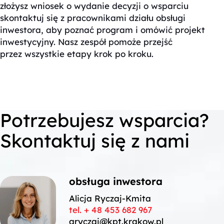
złożysz wniosek o wydanie decyzji o wsparciu
skontaktuj się z pracownikami działu obsługi
inwestora, aby poznać program i omówić projekt
inwestycyjny. Nasz zespół pomoże przejść
przez wszystkie etapy krok po kroku.
Potrzebujesz wsparcia?
Skontaktuj się z nami
obsługa inwestora
Alicja Ryczaj-Kmita
tel. + 48
453 682 967
aryczaj@kpt.krakow.pl