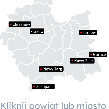
Kliknij powiat lub miasto