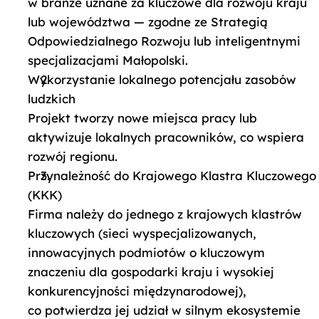
w branże uznane za kluczowe dla rozwoju kraju
lub województwa — zgodne ze Strategią
Odpowiedzialnego Rozwoju lub inteligentnymi
specjalizacjami Małopolski.
Wykorzystanie lokalnego potencjału zasobów
ludzkich
Projekt tworzy nowe miejsca pracy lub
aktywizuje lokalnych pracowników, co wspiera
rozwój regionu.
Przynależność do Krajowego Klastra Kluczowego
(KKK)
Firma należy do jednego z krajowych klastrów
kluczowych (sieci wyspecjalizowanych,
innowacyjnych podmiotów o kluczowym
znaczeniu dla gospodarki kraju i wysokiej
konkurencyjności międzynarodowej),
co potwierdza jej udział w silnym ekosystemie