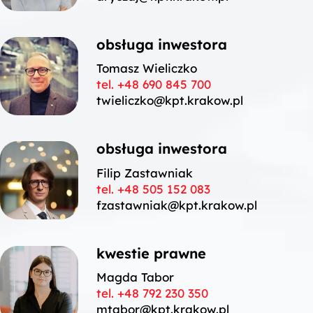
obsługa inwestora
Tomasz Wieliczko
tel. +48 690 845 700
twieliczko@kpt.krakow.pl
obsługa inwestora
Filip Zastawniak
tel. +48 505 152 083
fzastawniak@kpt.krakow.pl
kwestie prawne
Magda Tabor
tel.
+48 792 230 350
mtabor@kpt.krakow.pl