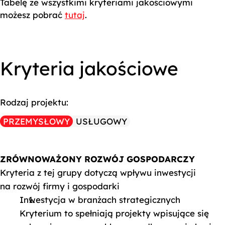
Tabelę ze wszystkimi kryteriami jakościowymi
możesz pobrać
tutaj
.
Kryteria jakościowe
Rodzaj projektu:
PRZEMYSŁOWY
USŁUGOWY
ZRÓWNOWAŻONY ROZWÓJ GOSPODARCZY
Kryteria z tej grupy dotyczą wpływu inwestycji
na rozwój firmy i gospodarki
Inwestycja w branżach strategicznych
Kryterium to spełniają projekty wpisujące się