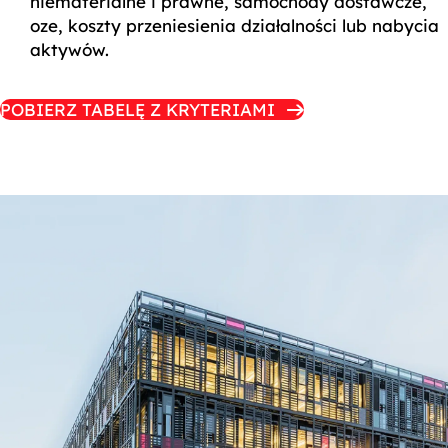
niematerialne i prawne, samochody dostawcze,
oze, koszty przeniesienia działalności lub nabycia
aktywów.
POBIERZ TABELĘ Z KRYTERIAMI