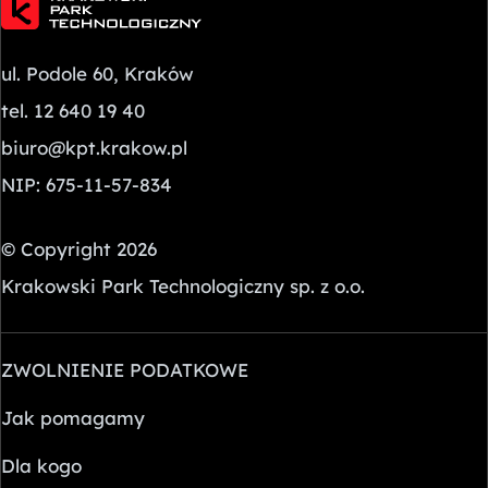
ul. Podole 60, Kraków
tel. 12 640 19 40
biuro@kpt.krakow.pl
NIP: 675-11-57-834
© Copyright 2026
Krakowski Park Technologiczny sp. z o.o.
ZWOLNIENIE PODATKOWE
Jak pomagamy
Dla kogo