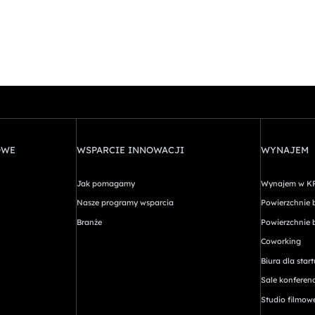
OWE
WSPARCIE INNOWACJI
WYNAJEM
Jak pomagamy
Wynajem w K
Nasze programy wsparcia
Powierzchnie 
Branże
Powierzchnie 
Coworking
Biura dla sta
Sale konferen
Studio filmow