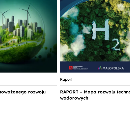
Raport
noważonego rozwoju
RAPORT – Mapa rozwoju techno
wodorowych