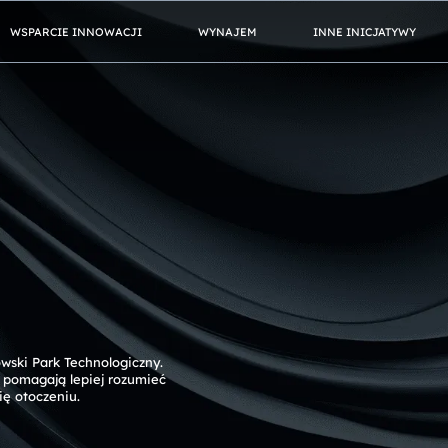
WSPARCIE INNOWACJI
WYNAJEM
INNE INICJATYWY
wski Park Technologiczny.
re pomagają lepiej rozumieć
ię otoczeniu.