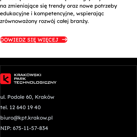
na zmieniające się trendy oraz nowe potrzeby
edukacyjne i kompetencyjne, wspierając
zrównoważony rozwój całej branży.
DOWIEDZ SIĘ WIĘCEJ
ul. Podole 60, Kraków
tel. 12 640 19 40
biuro@kpt.krakow.pl
NIP: 675-11-57-834