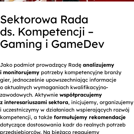
Sektorowa Rada
ds. Kompetencji –
Gaming i GameDev
Jako podmiot prowadzący Radę
analizujemy
i monitorujemy
potrzeby kompetencyjne branży
gier, jednocześnie upowszechniając informacje
o aktualnych wymaganiach kwalifikacyjno-
zawodowych. Aktywnie
współpracujemy
z interesariuszami sektora
, inicjujemy, organizujemy
i uczestniczymy w działaniach wspierających rozwój
kompetencji, a także
formułujemy rekomendacje
dotyczące dostosowania kadr do realnych potrzeb
przedsiębiorców. Na bieżąco reagujemy