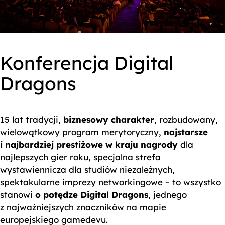
Konferencja Digital
Dragons
15 lat tradycji,
biznesowy charakter
, rozbudowany,
wielowątkowy program merytoryczny,
najstarsze
i najbardziej prestiżowe w kraju nagrody
dla
najlepszych gier roku, specjalna strefa
wystawiennicza dla studiów niezależnych,
spektakularne imprezy networkingowe – to wszystko
stanowi
o potędze Digital Dragons
, jednego
z najważniejszych znaczników na mapie
europejskiego gamedevu.