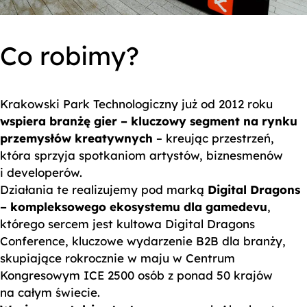
Co robimy?
Krakowski Park Technologiczny już od 2012 roku
wspiera branżę gier – kluczowy segment na rynku
przemysłów kreatywnych
– kreując przestrzeń,
która sprzyja spotkaniom artystów, biznesmenów
i developerów.
Działania te realizujemy pod marką
Digital Dragons
– kompleksowego ekosystemu dla gamedevu
,
którego sercem jest kultowa Digital Dragons
Conference, kluczowe wydarzenie B2B dla branży,
skupiające rokrocznie w maju w Centrum
0
Kongresowym ICE 2500 osób z ponad 50 krajów
na całym świecie.