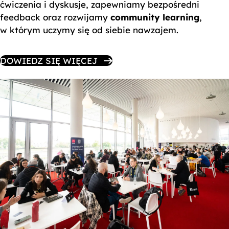
ćwiczenia i dyskusje, zapewniamy bezpośredni
feedback oraz rozwijamy
community learning
,
w którym uczymy się od siebie nawzajem.
DOWIEDZ SIĘ WIĘCEJ